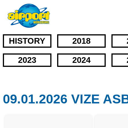
HISTORY
2018
2023
2024
09.01.2026 VIZE A