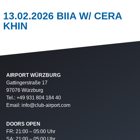
13.02.2026 BIIA W/ CERA
KHIN
AIRPORT WÜRZBURG
Gattingerstraße 17
97076 Würzburg
Tel.: +49 931 804 184 40
Email: info@club-airport.com
DOORS OPEN
FR: 21:00 – 05:00 Uhr
SA: 21:00 – 05:00 Uhr