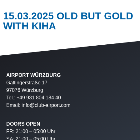
15.03.2025 OLD BUT GOLD
WITH KIHA
AIRPORT WÜRZBURG
Gattingerstraße 17
97076 Würzburg
Tel.: +49 931 804 184 40
Email: info@club-airport.com
DOORS OPEN
FR: 21:00 – 05:00 Uhr
SA: 21:00 – 05:00 Uhr