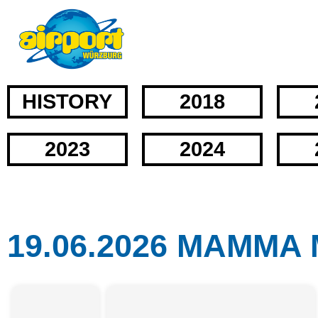
HISTORY
2018
2023
2024
19.06.2026 MAMMA 