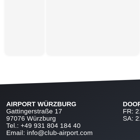
AIRPORT WÜRZBURG
DOO
Gattingerstraße 17
FR: 2
97076 Würzburg
SA: 2
Tel.: +49 931 804 184 40
Email: info@club-airport.com