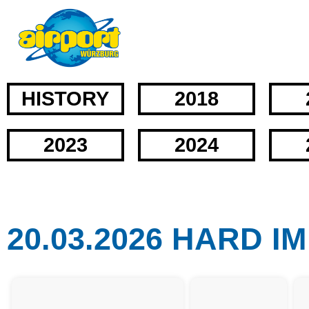
HISTORY
2018
2023
2024
20.03.2026 HARD IM