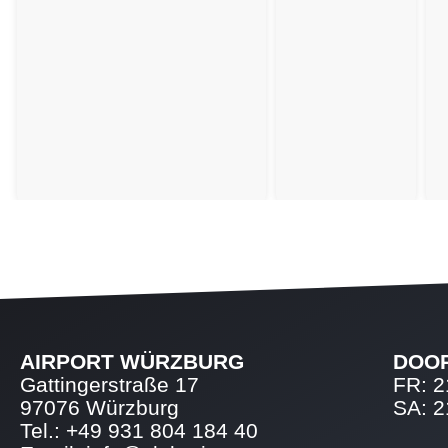
AIRPORT WÜRZBURG
DOO
Gattingerstraße 17
FR: 2
97076 Würzburg
SA: 2
Tel.: +49 931 804 184 40