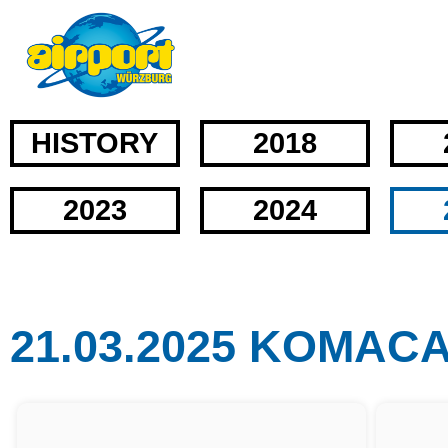
HISTORY
2018
2023
2024
21.03.2025 KOMAC