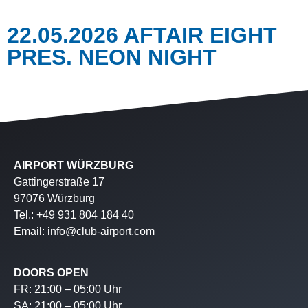
22.05.2026 AFTAIR EIGHT
PRES. NEON NIGHT
AIRPORT WÜRZBURG
Gattingerstraße 17
97076 Würzburg
Tel.: +49 931 804 184 40
Email: info@club-airport.com
DOORS OPEN
FR: 21:00 – 05:00 Uhr
SA: 21:00 – 05:00 Uhr