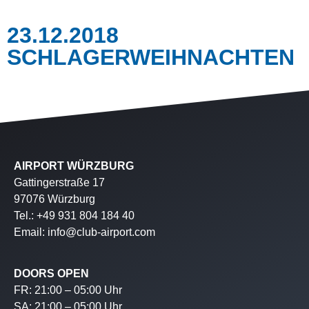
23.12.2018
SCHLAGERWEIHNACHTEN
AIRPORT WÜRZBURG
Gattingerstraße 17
97076 Würzburg
Tel.: +49 931 804 184 40
Email: info@club-airport.com
DOORS OPEN
FR: 21:00 – 05:00 Uhr
SA: 21:00 – 05:00 Uhr