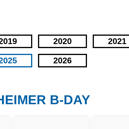
2019
2020
2021
2025
2026
NHEIMER B-DAY