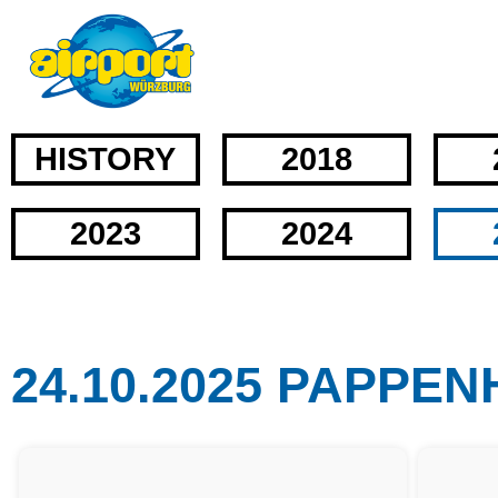
HISTORY
2018
2023
2024
24.10.2025 PAPPE