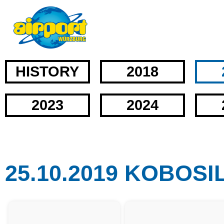
HISTORY
2018
2023
2024
25.10.2019 KOBOSI