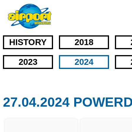
HISTORY
2018
2023
2024
27.04.2024 POWER