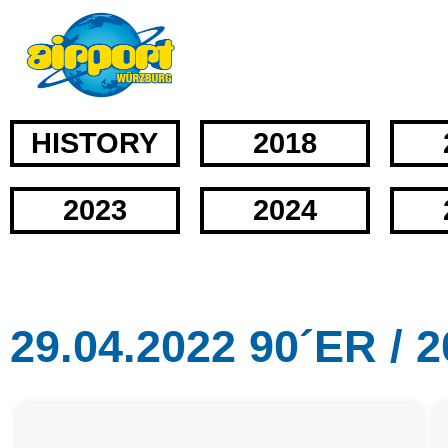
HISTORY
2018
2023
2024
29.04.2022 90´ER /