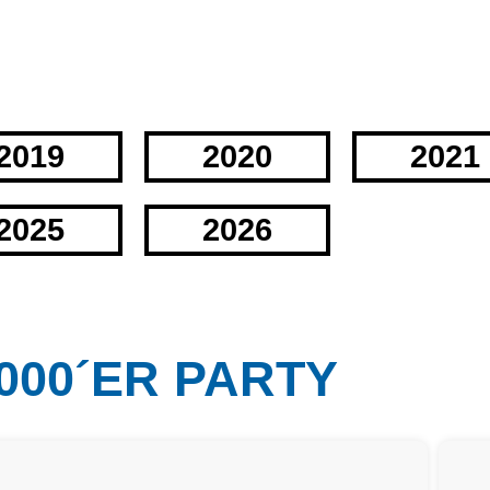
2019
2020
2021
2025
2026
 2000´ER PARTY