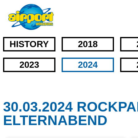
HISTORY
2018
2023
2024
30.03.2024 ROCKPA
ELTERNABEND