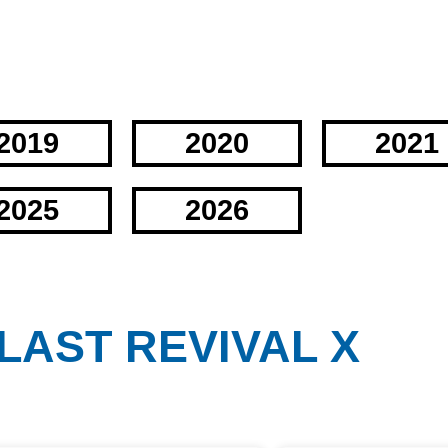
2019
2020
2021
2025
2026
LAST REVIVAL X