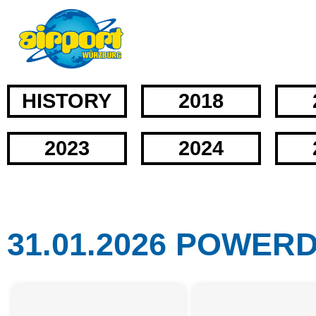
HISTORY
2018
2023
2024
31.01.2026 POWER