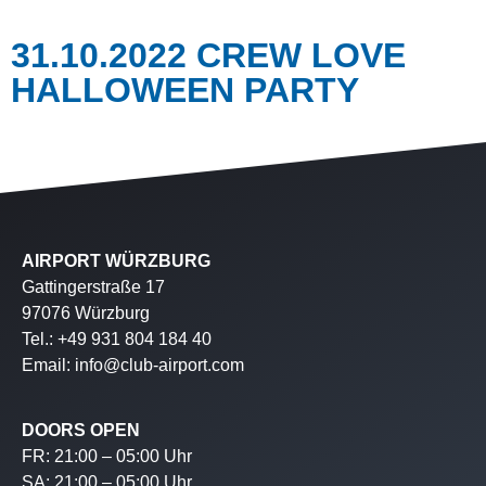
31.10.2022 CREW LOVE
HALLOWEEN PARTY
AIRPORT WÜRZBURG
Gattingerstraße 17
97076 Würzburg
Tel.: +49 931 804 184 40
Email: info@club-airport.com
DOORS OPEN
FR: 21:00 – 05:00 Uhr
SA: 21:00 – 05:00 Uhr