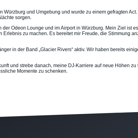
bs in Würzburg und Umgebung und wurde zu einem gefragten Act
 Nächte sorgen.
n der Odeon Lounge und im Airport in Würzburg. Mein Ziel ist es
 Erlebnis zu machen. Es bereitet mir Freude, die Stimmung a
ger in der Band „Glacier Rivers“ aktiv. Wir haben bereits einig
ukunft und strebe danach, meine DJ-Karriere auf neue Höhen zu 
essliche Momente zu schenken.