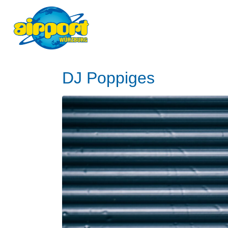
DJ Poppiges