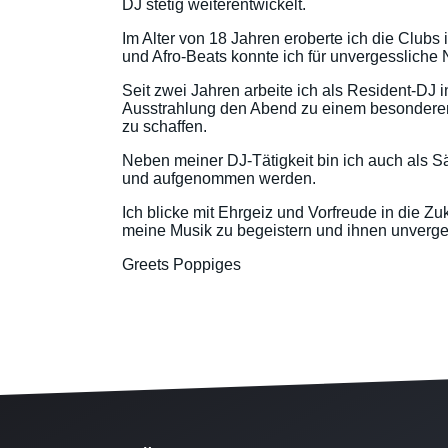
DJ stetig weiterentwickelt.
Im Alter von 18 Jahren eroberte ich die Clu
und Afro-Beats konnte ich für unvergessliche
Seit zwei Jahren arbeite ich als Resident-DJ i
Ausstrahlung den Abend zu einem besonderen
zu schaffen.
Neben meiner DJ-Tätigkeit bin ich auch als Sän
und aufgenommen werden.
Ich blicke mit Ehrgeiz und Vorfreude in die Z
meine Musik zu begeistern und ihnen unverg
Greets Poppiges