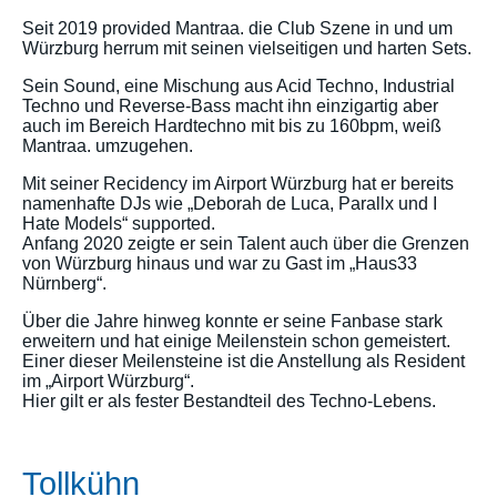
Seit 2019 provided Mantraa. die Club Szene in und um
Würzburg herrum mit seinen vielseitigen und harten Sets.
Sein Sound, eine Mischung aus Acid Techno, Industrial
Techno und Reverse-Bass macht ihn einzigartig aber
auch im Bereich Hardtechno mit bis zu 160bpm, weiß
Mantraa. umzugehen.
Mit seiner Recidency im Airport Würzburg hat er bereits
namenhafte DJs wie „Deborah de Luca, Parallx und I
Hate Models“ supported.
Anfang 2020 zeigte er sein Talent auch über die Grenzen
von Würzburg hinaus und war zu Gast im „Haus33
Nürnberg“.
Über die Jahre hinweg konnte er seine Fanbase stark
erweitern und hat einige Meilenstein schon gemeistert.
Einer dieser Meilensteine ist die Anstellung als Resident
im „Airport Würzburg“.
Hier gilt er als fester Bestandteil des Techno-Lebens.
Tollkühn