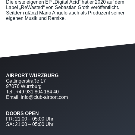
Die erste eigenen EP „Digital Acid“ hat er 2020 auf dem
Label „ReWasted“ von Sebastian Groth veröffentlicht.
Seitdem glänzt Mario Angelo auch als Produzent seiner
eigenen Musik und Remixe.
AIRPORT WÜRZBURG
Gattingerstraße 17
97076 Würzburg
Tel.: +49 931 804 184 40
Email: info@club-airport.com
DOORS OPEN
FR: 21:00 – 05:00 Uhr
SA: 21:00 – 05:00 Uhr