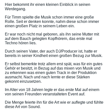
Hier bekommt ihr einen kleinen Einblick in seinen
Werdegang.
Für Timm spielte die Musik schon immer eine große
Rolle. Seit er denken konnte, nahm diese schon immer
einen großen Platz in seinem Leben ein.
Er war noch nicht mal geboren, als ihn seine Mutter mit
auf dem Bauch gelegten Kopfhörern, das erste mal
Techno hören lies.
Durch seinen Vater, der auch DJ/Producer ist, hatte er
bereits in seiner Kindheit einen großen Bezug zur Musik.
Er selbst bemerkte trotz allem erst spät, was für ein gutes
Gehör er besitzt, in Bezug auf das mixen von Musik und
zu erkennen was einen guten Track in der Produktion
ausmacht. Nach und nach lernte er diese Stärken
gekonnt einzusetzen.
Im Alter von 18 Jahren legte er das erste Mal auf einem
von seinen Freunden veranstalteten Event auf.
Die Menge feierte ihn für die Art wie er auflegte und fühlte
diese Art von Sound.