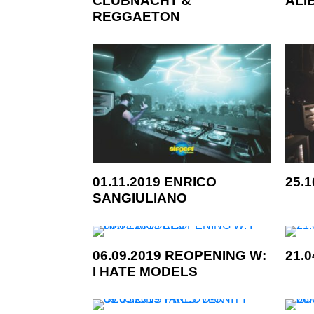
REGGAETON
01.11.2019 ENRICO
25.
SANGIULIANO
06.09.2019 REOPENING W:
21.
I HATE MODELS