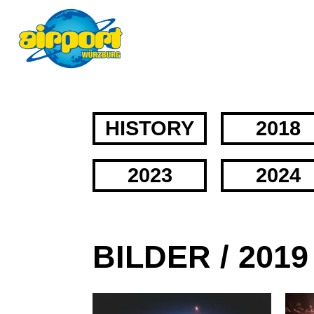
HISTORY
2018
2023
2024
BILDER / 2019