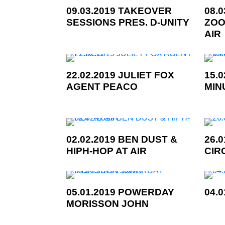
09.03.2019 TAKEOVER
08.0
SESSIONS PRES. D-UNITY
ZOO
AIR
22.02.2019 JULIET FOX
15.0
AGENT PEACO
MIN
02.02.2019 BEN DUST &
26.
HIPH-HOP AT AIR
CIR
05.01.2019 POWERDAY
04.0
MORISSON JOHN