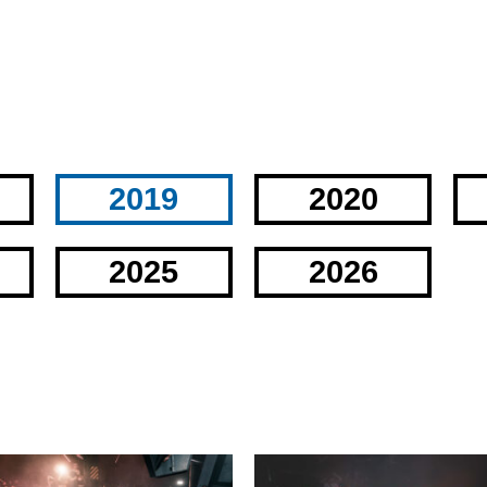
2019
2020
2025
2026