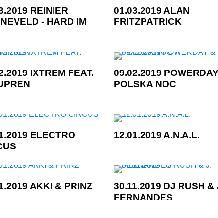
3.2019 REINIER
01.03.2019 ALAN
NEVELD - HARD IM
FRITZPATRICK
2.2019 IXTREM FEAT.
09.02.2019 POWERDAY
UPREN
POLSKA NOC
01.2019 ELECTRO
12.01.2019 A.N.A.L.
CUS
1.2019 AKKI & PRINZ
30.11.2019 DJ RUSH & 
FERNANDES