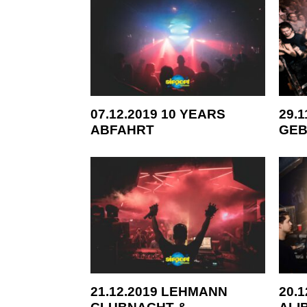
07.12.2019 10 YEARS
29.
ABFAHRT
GEB
21.12.2019 LEHMANN
20.
CLUBNACHT &
ALI